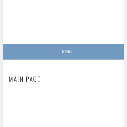
Skip
to
content
MENU
MAIN PAGE